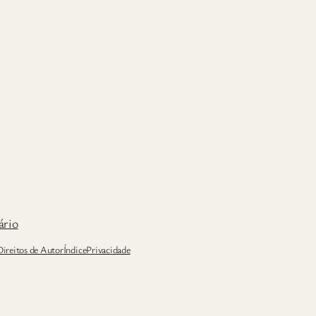
ário
Direitos de Autor
Índice
Privacidade