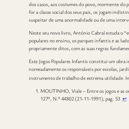
dos casos, aos costumes do povo, mormente do pov
for a classe social dos seus pais, os jogam indi
suspeitar de uma anormalidade ou de uma interve
Neste seu novo livro, António Cabral estuda o “eu
populares no ensino, os parques infantis e as lud
propriamente ditos, com as suas regras fundame
Este Jogos Populares Infantis constitui um obra 
nomeadamente os responsáveis por escolas, jardi
instrumento de trabalho de extrema utilidade. I
MOUTINHO, Viale – Entre os jogos e as or
127º, N.º 44802 (21-11-1991), pag. 53
↩︎