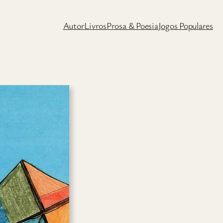
Autor
Livros
Prosa & Poesia
Jogos Populares