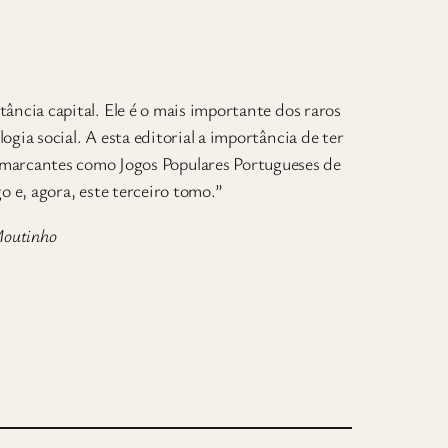
ncia capital. Ele é o mais importante dos raros
gia social. A esta editorial a importância de ter
o marcantes como Jogos Populares Portugueses de
o e, agora, este terceiro tomo.”
Moutinho