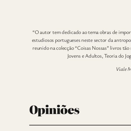
“O autor tem dedicado ao tema obras de importâ
estudiosos portugueses neste sector da antropolo
reunido na colecção “Coisas Nossas” livros tã
Jovens e Adultos, Teoria do Jog
Viale 
Opiniões