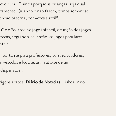
o rural. E ainda porque as crianças, seja qual
stintamente. Quando o não fazem, temos sempre se
nção paterna, por vezes subtil”.
” e o “outro” no jogo infantil, a função dos jogos
otecas, seguindo-se, então, os jogos populares
ntais.
importante para professores, pais, educadores,
m-escolas e ludotecas. Trata-se de um
1
ndispensável.
“
igens árabes.
Diário de Notícias
. Lisboa. Ano