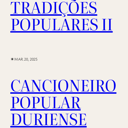
TRADIÇÕES
POPULARES II
✴︎
MAR 20, 2025
CANCIONEIRO
POPULAR
DURIENSE