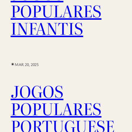
POPULARES
INFANTIS
✴︎
MAR 20, 2025
JOGOS
POPULARES
PORTUGUESE