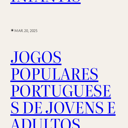
✴︎
MAR 20, 2025
JOGOS
POPULARES
PORTUGUESE
S DE JOVENS E
ADULTOS