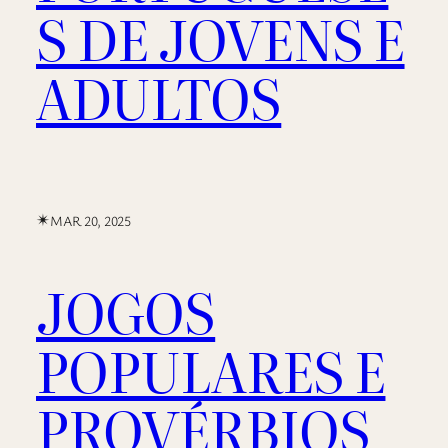
S DE JOVENS E
ADULTOS
✴︎
MAR 20, 2025
JOGOS
POPULARES E
PROVÉRBIOS