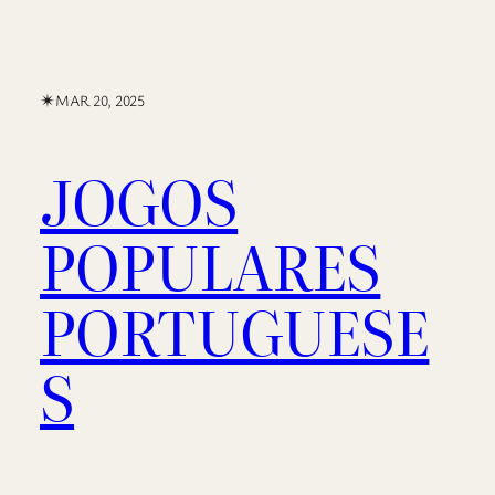
✴︎
MAR 20, 2025
JOGOS
POPULARES
PORTUGUESE
S