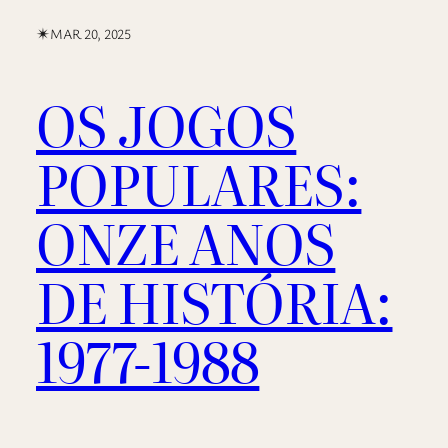
✴︎
MAR 20, 2025
OS JOGOS
POPULARES:
ONZE ANOS
DE HISTÓRIA:
1977-1988