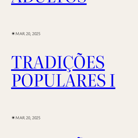
✴︎
MAR 20, 2025
TRADIÇÕES
POPULARES I
✴︎
MAR 20, 2025