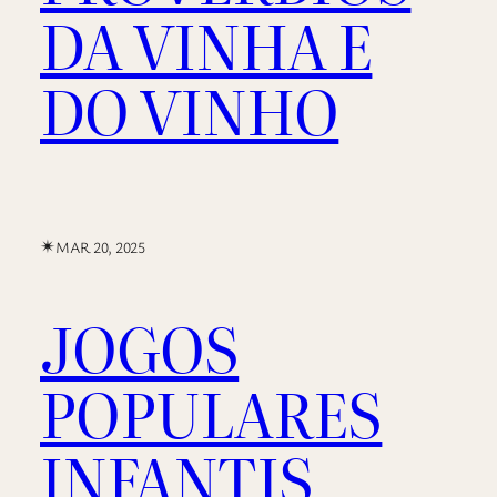
DA VINHA E
DO VINHO
✴︎
MAR 20, 2025
JOGOS
POPULARES
INFANTIS