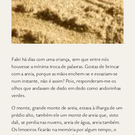
F
alei há dias com uma criança, sem que entre nós
houvesse a mínima troca de palavras. Gostas de brincar
com a areia, porque as mãos enchem-se e esvaziam-se
num instante, não é assim? Pois, responderam-me os
olhos que andavam de dedo em dedo como andorinhas
verdes.
O monte, grande monte de areia, estava à ilharga de um
prédio alto, também ele um monte de areia que, visto
dali, se perdia nas nuvens, areia de água, areia também.
Os limoeiros ficarão na memória por algum tempo, o