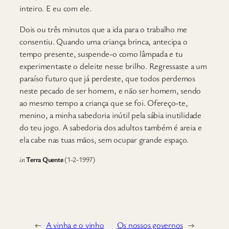
inteiro. E eu com ele.
Dois ou três minutos que a ida para o trabalho me
consentiu. Quando uma criança brinca, antecipa o
tempo presente, suspende-o como lâmpada e tu
experimentaste o deleite nesse brilho. Regressaste a um
paraíso futuro que já perdeste, que todos perdemos
neste pecado de ser homem, e não ser homem, sendo
ao mesmo tempo a criança que se foi. Ofereço-te,
menino, a minha sabedoria inútil pela sábia inutilidade
do teu jogo. A sabedoria dos adultos também é areia e
ela cabe nas tuas mãos, sem ocupar grande espaço.
in
Terra Quente
(1-2-1997)
←
A vinha e o vinho
Os nossos governos
→