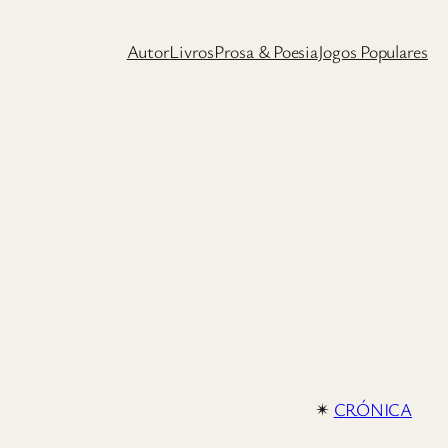
Autor
Livros
Prosa & Poesia
Jogos Populares
✴︎
CRÓNICA