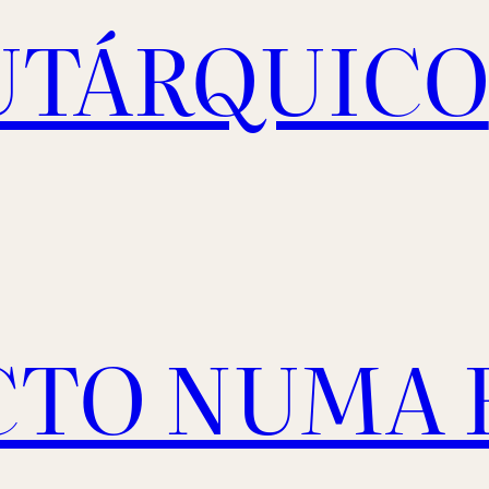
UTÁRQUICO
ACTO NUMA