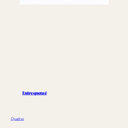
Entre quem é
Quadras