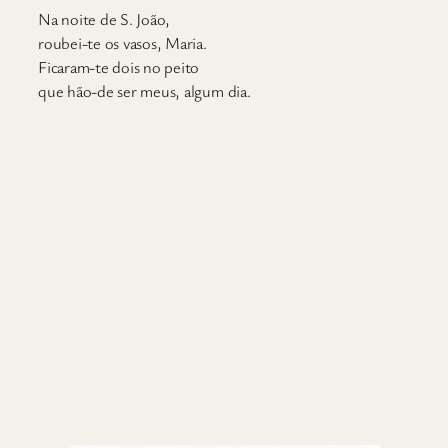
N
a noite de S. João,
roubei-te os vasos, Maria.
Ficaram-te dois no peito
que hão-de ser meus, algum dia.