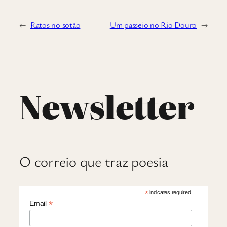
←
Ratos no sotão
Um passeio no Rio Douro
→
Newsletter
O correio que traz poesia
*
indicates required
*
Email