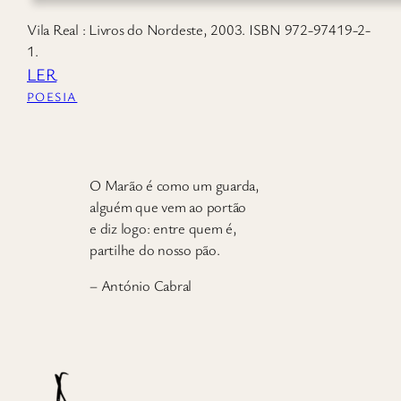
Vila Real : Livros do Nordeste, 2003. ISBN 972-97419-2-
1.
LER
POESIA
O Marão é como um guarda,
alguém que vem ao portão
e diz logo: entre quem é,
partilhe do nosso pão.
– António Cabral