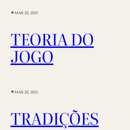
✴︎
MAR 20, 2025
TEORIA DO
JOGO
✴︎
MAR 20, 2025
TRADIÇÕES