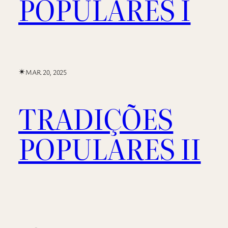
POPULARES I
✴︎
MAR 20, 2025
TRADIÇÕES
POPULARES II