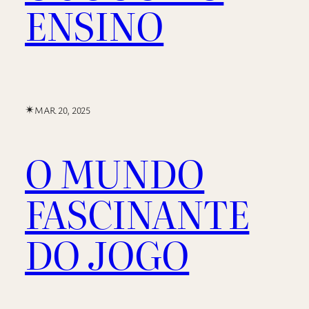
ENSINO
✴︎
MAR 20, 2025
O MUNDO
FASCINANTE
DO JOGO