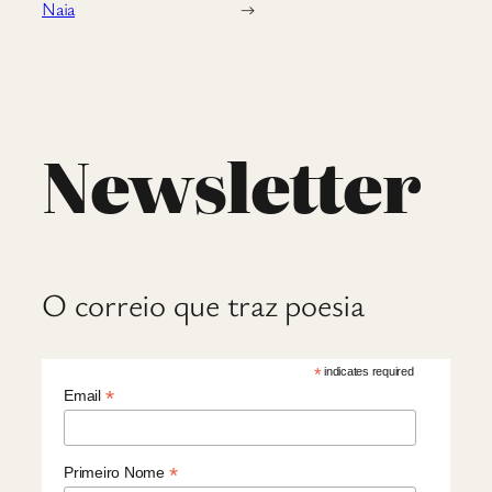
Naia
→
Newsletter
O correio que traz poesia
*
indicates required
*
Email
*
Primeiro Nome