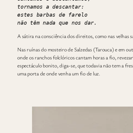
tornamos a descantar:
estes barbas de farelo
não têm nada que nos dar. 
A sátira na consciência dos direitos, como nas velhas s
Nas ruínas do mosteiro de Salzedas (Tarouca) e em out
onde os ranchos folclóricos cantam horas a fio, revez
espectáculo bonito, diga-se, que todavia não tem a fr
uma porta de onde venha um fio de luz.