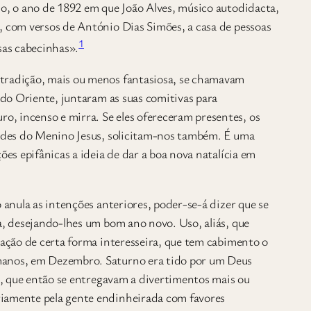
lo, o ano de 1892 em que João Alves, músico autodidacta,
, com versos de António Dias Simões, a casa de pessoas
1
sas cabecinhas».
tradição, mais ou menos fantasiosa, se chamavam
s do Oriente, juntaram as suas comitivas para
, incenso e mirra. Se eles ofereceram presentes, os
dades do Menino Jesus, solicitam-nos também. É uma
ões epifânicas a ideia de dar a boa nova natalícia em
 anula as intenções anteriores, poder-se-á dizer que se
a, desejando-lhes um bom ano novo. Uso, aliás, que
dação de certa forma interesseira, que tem cabimento o
manos, em Dezembro. Saturno era tido por um Deus
as, que então se entregavam a divertimentos mais ou
riamente pela gente endinheirada com favores