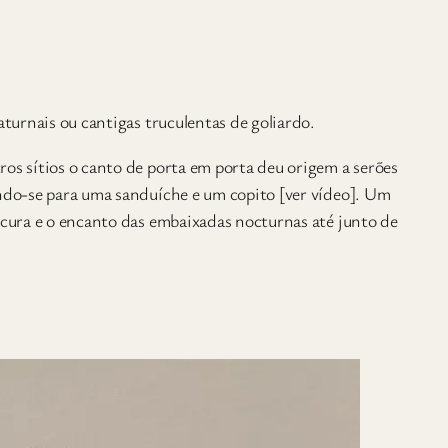
aturnais ou cantigas truculentas de goliardo.
ros sítios o canto de porta em porta deu origem a serões
ando-se para uma sanduíche e um copito [ver vídeo]. Um
escura e o encanto das embaixadas nocturnas até junto de