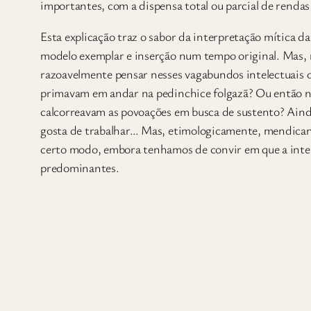
importantes, com a dispensa total ou parcial de rendas
Esta explicação traz o sabor da interpretação mítica da
modelo exemplar e inserção num tempo original. Mas, n
razoavelmente pensar nesses vagabundos intelectuais que
primavam em andar na pedinchice folgazã? Ou então no
calcorreavam as povoações em busca de sustento? Ain
gosta de trabalhar… Mas, etimologicamente, mendicant
certo modo, embora tenhamos de convir em que a intenç
predominantes.