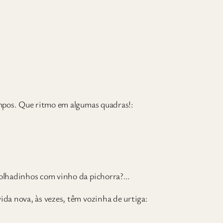
mpos. Que ritmo em algumas quadras!:
molhadinhos com vinho da pichorra?…
da nova, às vezes, têm vozinha de urtiga: