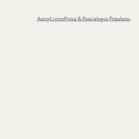
Autor
Livros
Prosa & Poesia
Jogos Populares