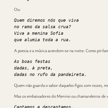
Ou:
Quem diremos nós que viva
no ramo da salsa crua?
Viva a menina Sofia
que alumia toda a rua.
A poesia e a música acendem-se na noite. Como pirila
As boas festas
dadas, à preta,
dadas no rufo da pandeireta.
Quem não guarda o sabor daqueles figos com nozes, 
Mas os embaixadores do Menino ou chamareleiros de vi
Cantamos e descantamos,