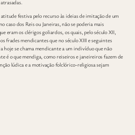
 atrasadas.
 atitude festiva pelo recurso às ideias de imitação de um
o caso dos Reis ou Janeiras, não se poderia mais
 eram os clérigos goliardos, os quais, pelo século XII,
s frades mendicantes que no século XIII e seguintes
da hoje se chama mendicante a um indivíduo que não
e é o que mendiga, como reiseiros e janeireiros fazem de
ão lúdica e a motivação folclórico-religiosa sejam