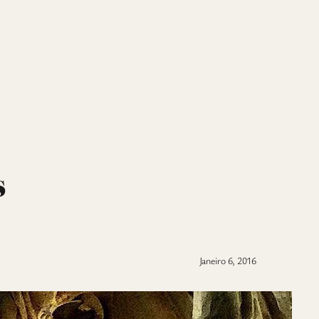
s
Janeiro 6, 2016