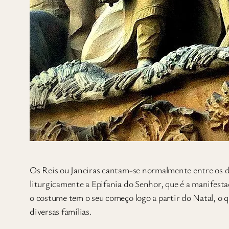
O
s Reis ou Janeiras cantam-se normalmente entre os d
liturgicamente a Epifania do Senhor, que é a manifes
o costume tem o seu começo logo a partir do Natal, o q
diversas famílias.