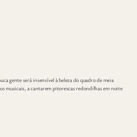
uca gente será insensível à beleza do quadro de meia
s musicais, a cantarem pitorescas redondilhas em noite