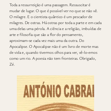
T
oda a ressurreição é uma passagem. Ressuscitar é
mudar de lugar. O que é possível ver no que se não vê.
O milagre. E o cientista quântico é um pescador de
milagres. De ostras. Há ostras por toda a parte e em cada
uma delas uma pérola. A ciência e a religião, imbuídas de
arte e filosofia que são a flor do pensamento,
aproximam-se cada vez mais uma da outra. Do
Apocalipse. O Apocalipse não é um livro de morte mas
de vida e, quando tivermos olhos para ver, vê-lo-emos
como um rio. A poesia não tem fronteiras. Obrigado,
Zé.