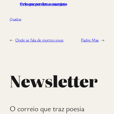
O rio que perdeu as margens
Quadras
←
Onde se fala de mortos vivos
Padre Max
→
Newsletter
O correio que traz poesia