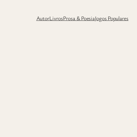
Autor
Livros
Prosa & Poesia
Jogos Populares