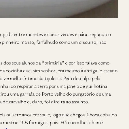
ongada entre muretes e coisas verdes e pára, segundo o
e pinheiro manso, farfalhudo como um discurso, não
s dos seus alunos da “primária” e por isso falava como
a cozinha que, sim senhor, era mesmo à antiga: o escano
o vermelho íntimo da tijoleira. Pedi desculpa pelo
nha ido respirar a terra por uma janela de guilhotina
 tirou uma garrafa de Porto velho do purgatório de uma
e carvalho e, claro, foi direita ao assunto.
eis ou sete anos entrou e, logo que chegou à boca coisa do
E a mestra: “Os formigos, pois. Há quem lhes chame