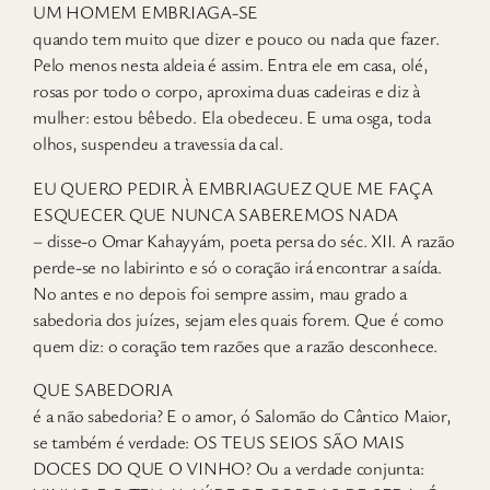
U
M HOMEM EMBRIAGA-SE
quando tem muito que dizer e pouco ou nada que fazer.
Pelo menos nesta aldeia é assim. Entra ele em casa, olé,
rosas por todo o corpo, aproxima duas cadeiras e diz à
mulher: estou bêbedo. Ela obedeceu. E uma osga, toda
olhos, suspendeu a travessia da cal.
EU QUERO PEDIR À EMBRIAGUEZ QUE ME FAÇA
ESQUECER QUE NUNCA SABEREMOS NADA
– disse-o Omar Kahayyám, poeta persa do séc. XII. A razão
perde-se no labirinto e só o coração irá encontrar a saída.
No antes e no depois foi sempre assim, mau grado a
sabedoria dos juízes, sejam eles quais forem. Que é como
quem diz: o coração tem razões que a razão desconhece.
QUE SABEDORIA
é a não sabedoria? E o amor, ó Salomão do Cântico Maior,
se também é verdade: OS TEUS SEIOS SÃO MAIS
DOCES DO QUE O VINHO? Ou a verdade conjunta: