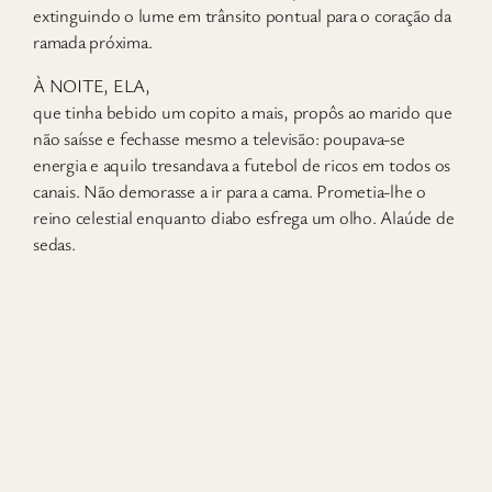
extinguindo o lume em trânsito pontual para o coração da
ramada próxima.
À NOITE, ELA,
que tinha bebido um copito a mais, propôs ao marido que
não saísse e fechasse mesmo a televisão: poupava-se
energia e aquilo tresandava a futebol de ricos em todos os
canais. Não demorasse a ir para a cama. Prometia-lhe o
reino celestial enquanto diabo esfrega um olho. Alaúde de
sedas.