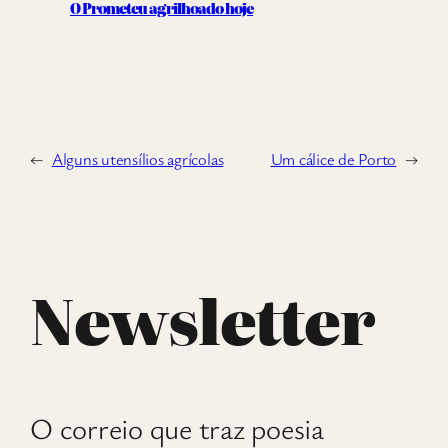
O Prometeu agrilhoado hoje
←
Alguns utensílios agrícolas
Um cálice de Porto
→
Newsletter
O correio que traz poesia