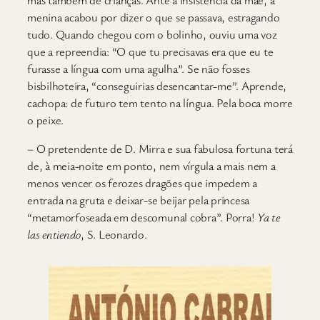
menina acabou por dizer o que se passava, estragando
tudo. Quando chegou com o bolinho, ouviu uma voz
que a repreendia: “O que tu precisavas era que eu te
furasse a língua com uma agulha”. Se não fosses
bisbilhoteira, “conseguirias desencantar-me”. Aprende,
cachopa: de futuro tem tento na língua. Pela boca morre
o peixe.
– O pretendente de D. Mirra e sua fabulosa fortuna terá
de, à meia-noite em ponto, nem vírgula a mais nem a
menos vencer os ferozes dragões que impedem a
entrada na gruta e deixar-se beijar pela princesa
“metamorfoseada em descomunal cobra”. Porra!
Ya te
las entiendo
, S. Leonardo.