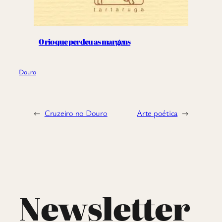
O rio que perdeu as margens
Douro
←
Cruzeiro no Douro
Arte poética
→
Newsletter