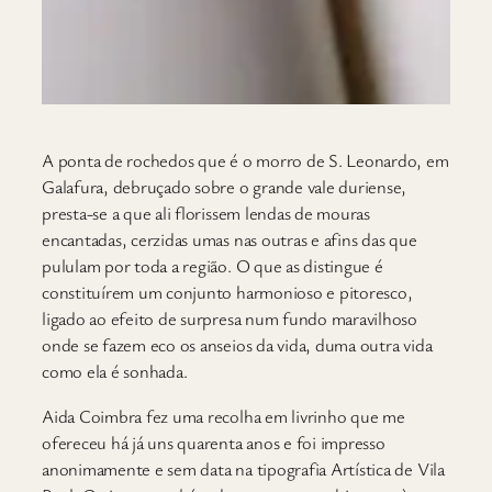
A
ponta de rochedos que é o morro de S. Leonardo, em
Galafura, debruçado sobre o grande vale duriense,
presta-se a que ali florissem lendas de mouras
encantadas, cerzidas umas nas outras e afins das que
pululam por toda a região. O que as distingue é
constituírem um conjunto harmonioso e pitoresco,
ligado ao efeito de surpresa num fundo maravilhoso
onde se fazem eco os anseios da vida, duma outra vida
como ela é sonhada.
Aida Coimbra fez uma recolha em livrinho que me
ofereceu há já uns quarenta anos e foi impresso
anonimamente e sem data na tipografia Artística de Vila