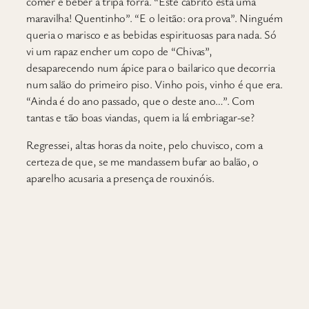
comer e beber à tripa forra. “Este cabrito está uma
maravilha! Quentinho”. “E o leitão: ora prova”. Ninguém
queria o marisco e as bebidas espirituosas para nada. Só
vi um rapaz encher um copo de “Chivas”,
desaparecendo num ápice para o bailarico que decorria
num salão do primeiro piso. Vinho pois, vinho é que era.
“Ainda é do ano passado, que o deste ano…”. Com
tantas e tão boas viandas, quem ia lá embriagar-se?
Regressei, altas horas da noite, pelo chuvisco, com a
certeza de que, se me mandassem bufar ao balão, o
aparelho acusaria a presença de rouxinóis.