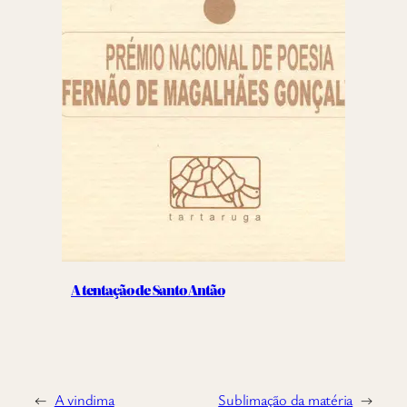
A tentação de Santo Antão
←
A vindima
Sublimação da matéria
→