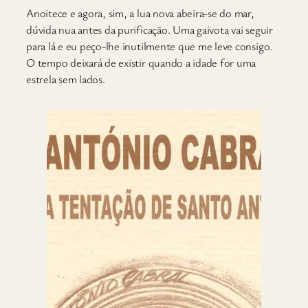
A
noitece e agora, sim, a lua nova abeira-se do mar,
dúvida nua antes da purificação. Uma gaivota vai seguir
para lá e eu peço-lhe inutilmente que me leve consigo.
O tempo deixará de existir quando a idade for uma
estrela sem lados.