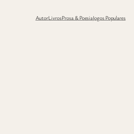
Autor
Livros
Prosa & Poesia
Jogos Populares