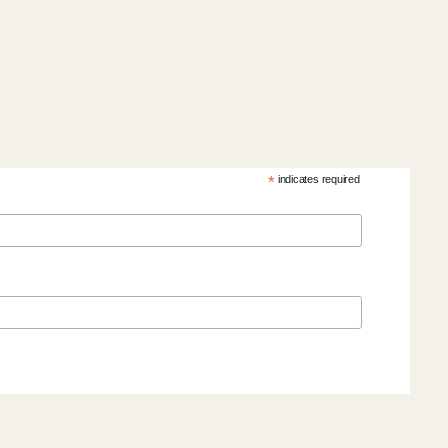
*
indicates required